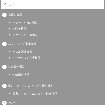
メニュー
光関連機器
光ファイバ接続機器
光測定機器
光ケーブル工事機器
ネットワーク関連機器
メタル関連機器
イーサネット測定機器
無線関連機器
無線測定機器
電力・クリーンエネルギー関連機器
電力・クリーンエネルギー測定機器
その他