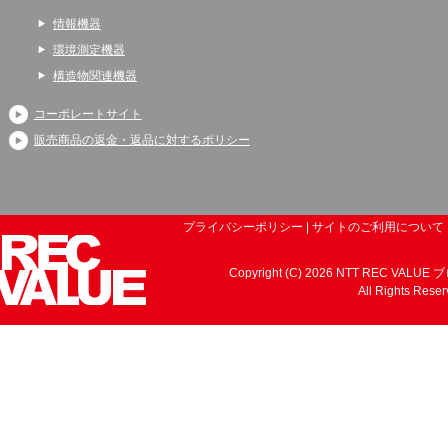
情報機器
環境測定機器
構造物関連機器
コーポレートサイト
販売商品の返金・返品に対するポリシー
プライバシーポリシー
|
サイトのご利用について
Copyright (C) 2026 NTT REC VALUE
All Rights Reser