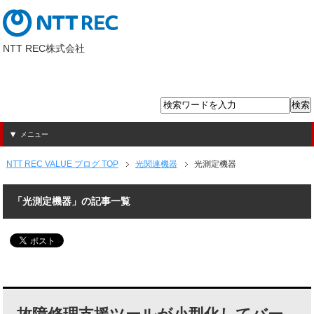
NTT REC株式会社
メニュー
NTT REC VALUE ブログ TOP
光関連機器
光測定機器
「光測定機器」の記事一覧