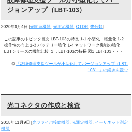
故障修理支援ツールが小型化してバー
ジョンアップ（LBT-103）
2020年6月4日
[
光関連機器
,
光測定機器
,
OTDR
,
未分類
]
この記事のトピック目次 LBT-103の特長 1-1 小型化・軽量化 1-2
操作性の向上 1-3 バッテリー強化 1-4 ネットワーク機能の強化
LBTシリーズの機能比較 １．LBT-103の特長 図1 LBT-103・・・
「故障修理支援ツールが小型化してバージョンアップ（LBT-
103）」の続きを読む
光コネクタの作成と検査
2018年11月9日
[
光ファイバ接続機器
,
光測定機器
,
イーサネット測定
機器
]