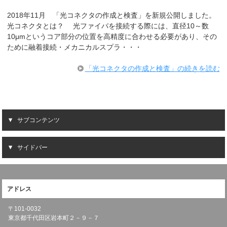
2018年11月 「光コネクタの作成と検査」を新規公開しました。
光コネクタとは？ 光ファイバを接続する際には、直径10～数
10μmというコア部分の位置を高精度に合わせる必要があり、その
ために融着接続・メカニカルスプラ・・・
「光コネクタの作成と検査」の続きを読む
サブコンテンツ
サイドバー
アドレス
〒101-0032
東京都千代田区岩本町２－９－７