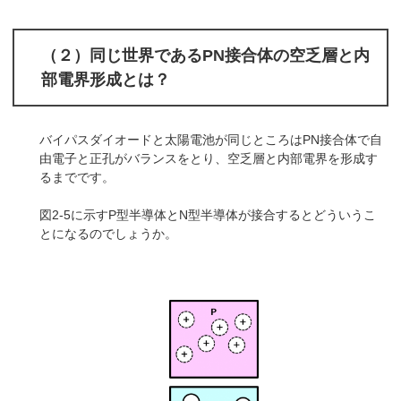
（２）同じ世界であるPN接合体の空乏層と内
部電界形成とは？
バイパスダイオードと太陽電池が同じところはPN接合体で自
由電子と正孔がバランスをとり、空乏層と内部電界を形成す
るまでです。
図2-5に示すP型半導体とN型半導体が接合するとどういうこ
とになるのでしょうか。