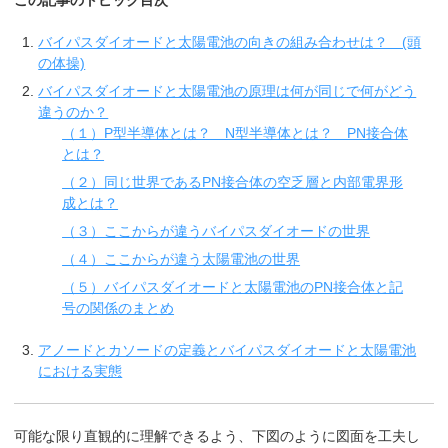
この記事のトピック目次
バイパスダイオードと太陽電池の向きの組み合わせは？ (頭
の体操)
バイパスダイオードと太陽電池の原理は何が同じで何がどう
違うのか？
（１）P型半導体とは？ N型半導体とは？ PN接合体
とは？
（２）同じ世界であるPN接合体の空乏層と内部電界形
成とは？
（３）ここからが違うバイパスダイオードの世界
（４）ここからが違う太陽電池の世界
（５）バイパスダイオードと太陽電池のPN接合体と記
号の関係のまとめ
アノードとカソードの定義とバイパスダイオードと太陽電池
における実態
可能な限り直観的に理解できるよう、下図のように図面を工夫し