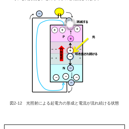
図2-12 光照射による起電力の形成と電流が流れ続ける状態