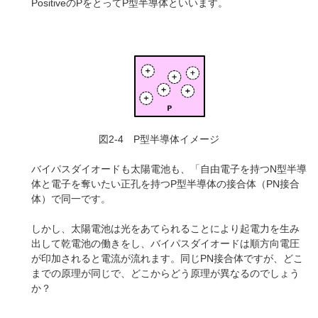
PositiveのPをとってP型半導体といいます。
図2-4 P型半導体イメージ
バイパスダイオードも太陽電池も、「自由電子を持つN型半導
体と電子を奪いたい正孔を持つP型半導体の接合体（PN接合
体）で同一です。
しかし、太陽電池は光をあてられることにより起電力を生み
出して乾電池の働きをし、バイパスダイオードは順方向電圧
が印加されると電流が流れます。同じPN接合体ですが、どこ
までの原理が同じで、どこからどう原理が異なるのでしょう
か？