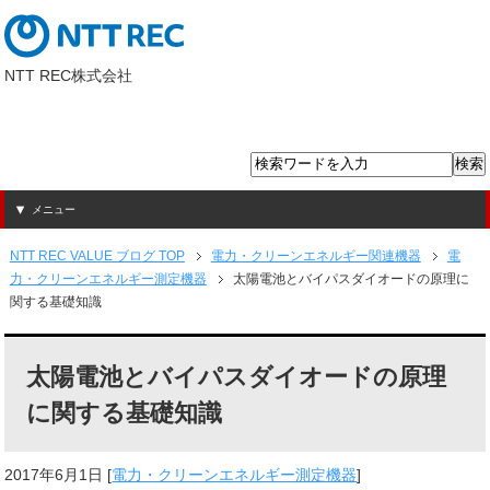
NTT REC株式会社
メニュー
NTT REC VALUE ブログ TOP
電力・クリーンエネルギー関連機器
電
力・クリーンエネルギー測定機器
太陽電池とバイパスダイオードの原理に
関する基礎知識
太陽電池とバイパスダイオードの原理
に関する基礎知識
2017年6月1日
[
電力・クリーンエネルギー測定機器
]