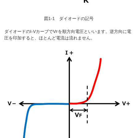
図1-1 ダイオードの記号
ダイオードのI-VカーブでV
を順方向電圧といいます。逆方向に電
F
圧を印加すると、ほとんど電流は流れません。