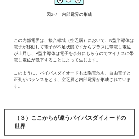
図2-7 内部電界の形成
この内部電界は、接合領域（空乏層）において、N型半導体は
電子が移動して電子が不足状態ですからプラスに帯電し電位
が上昇し、P型半導体は電子を余分にもらうのでマイナスに帯
電し電位が低下することによって生じます。
このように、バイパスダイオードも太陽電池も、自由電子と
正孔がバランスをとり、空乏層と内部電界が形成されていま
す。
（３）ここからが違うバイパスダイオードの
世界