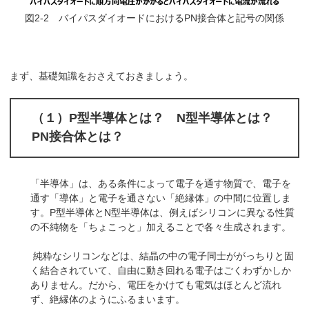
図2-2 バイパスダイオードにおけるPN接合体と記号の関係
まず、基礎知識をおさえておきましょう。
（１）P型半導体とは？ N型半導体とは？
PN接合体とは？
「半導体」は、ある条件によって電子を通す物質で、電子を
通す「導体」と電子を通さない「絶縁体」の中間に位置しま
す。P型半導体とN型半導体は、例えばシリコンに異なる性質
の不純物を「ちょこっと」加えることで各々生成されます。
純粋なシリコンなどは、結晶の中の電子同士ががっちりと固
く結合されていて、自由に動き回れる電子はごくわずかしか
ありません。だから、電圧をかけても電気はほとんど流れ
ず、絶縁体のようにふるまいます。