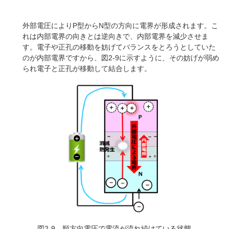
外部電圧によりP型からN型の方向に電界が形成されます。こ
れは内部電界の向きとは逆向きで、内部電界を減少させま
す。電子や正孔の移動を妨げてバランスをとろうとしていた
のが内部電界ですから、図2-9に示すように、その妨げが弱め
られ電子と正孔が移動して結合します。
図2-9 順方向電圧で電流が流れ続けている状態