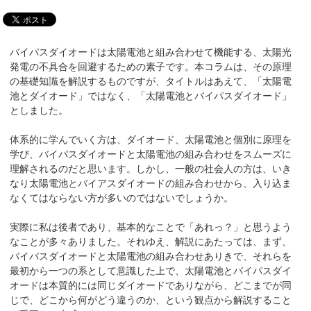
バイパスダイオードは太陽電池と組み合わせて機能する、太陽光
発電の不具合を回避するための素子です。本コラムは、その原理
の基礎知識を解説するものですが、タイトルはあえて、「太陽電
池とダイオード」ではなく、「太陽電池とバイパスダイオード」
としました。
体系的に学んでいく方は、ダイオード、太陽電池と個別に原理を
学び、バイパスダイオードと太陽電池の組み合わせをスムーズに
理解されるのだと思います。しかし、一般の社会人の方は、いき
なり太陽電池とバイアスダイオードの組み合わせから、入り込ま
なくてはならない方が多いのではないでしょうか。
実際に私は後者であり、基本的なことで「あれっ？」と思うよう
なことが多々ありました。それゆえ、解説にあたっては、まず、
バイパスダイオードと太陽電池の組み合わせありきで、それらを
最初から一つの系として意識した上で、太陽電池とバイパスダイ
オードは本質的には同じダイオードでありながら、どこまでが同
じで、どこから何がどう違うのか、という観点から解説すること