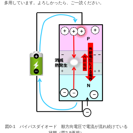
多用しています。よろしかったら、ご一読ください。
図0-1 バイパスダイオード 順方向電圧で電流が流れ続けている
状態（図2-9再掲）